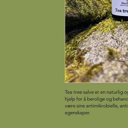
Tea tree salve er en naturlig o
hjelp for å berolige og behan
være sine antimikrobielle, an
egenskaper.