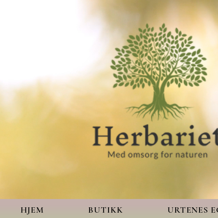
HJEM
BUTIKK
URTENES 