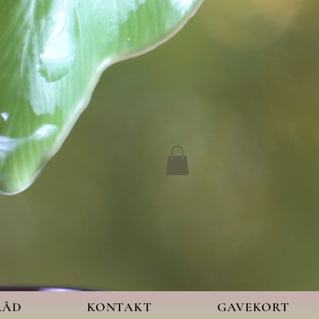
RÅD
KONTAKT
GAVEKORT