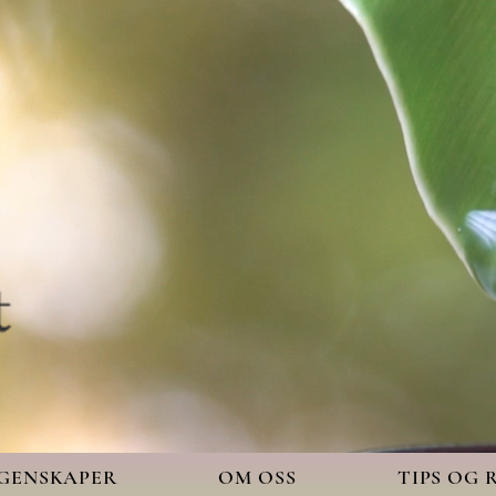
EGENSKAPER
OM OSS
TIPS OG 