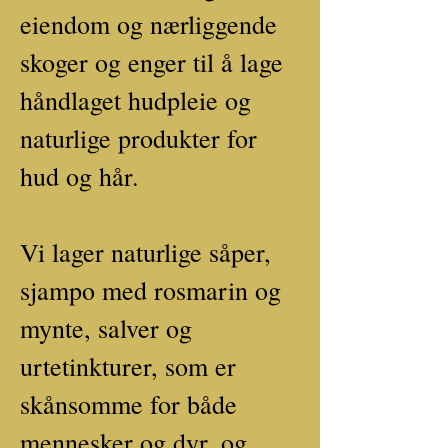
eiendom og nærliggende
skoger og enger til å lage
håndlaget hudpleie og
naturlige produkter for
hud og hår.
Vi lager naturlige såper,
sjampo med rosmarin og
mynte, salver og
urtetinkturer, som er
skånsomme for både
mennesker og dyr, og