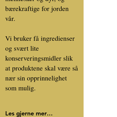
bærekraftige for jorden
vår.
Vi bruker få ingredienser
og svært lite
konserveringsmidler slik
at produktene skal være så
nær sin opprinnelighet
som mulig.
Les gjerne mer om oss her