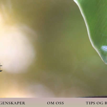
EGENSKAPER
OM OSS
TIPS OG 