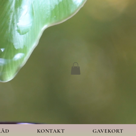
RÅD
KONTAKT
GAVEKORT