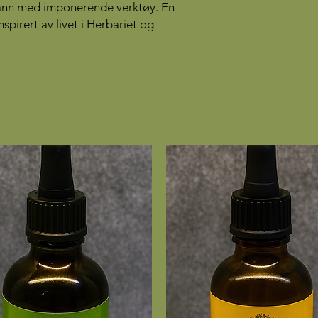
tann med imponerende verktøy. En
inspirert av livet i Herbariet og