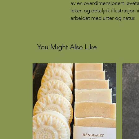
av en overdimensjonert løve
leken og detaljrik illustrasjon 
arbeidet med urter og natur.
You Might Also Like