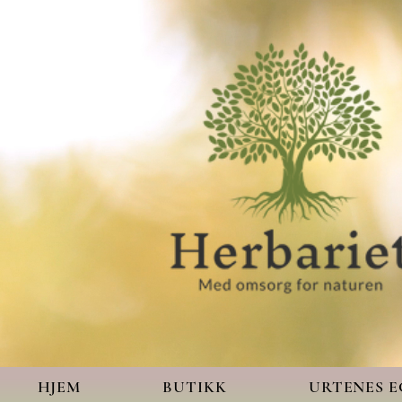
HJEM
BUTIKK
URTENES 